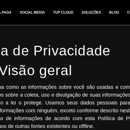
A PAGA
SOCIAL MEDIA
TUP CLOUD
SOLUÇÕES
BLOG
C
ca de Privacidade
Visão geral
 como as informações sobre você são usadas e compar
os sobre a coleta, uso e divulgação de suas informaçõe
mo a lei o protege. Usamos seus dados pessoais para
ormações com ninguém, exceto conforme descrito nesta 
o de informações de acordo com esta Política de Pri
s de outras fontes existentes ou offline.