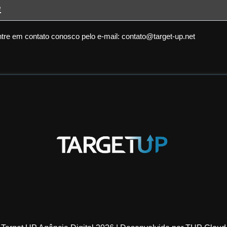
e
entre em contato conosco pelo e-mail:
contato@target-up.net