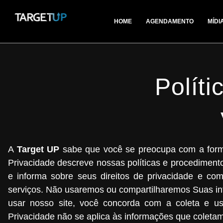
HOME
AGENDAMENTO
MÍDI
Políti
A
Target UP
sabe que você se preocupa com a forma
Privacidade descreve nossas políticas e procediment
e informa sobre seus direitos de privacidade e co
serviços. Não usaremos ou compartilharemos Suas inf
usar nosso site, você concorda com a coleta e us
Privacidade não se aplica às informações que coletamo