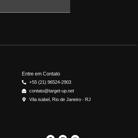
Entre em Contato
+55 (21) 96524-2903
contato@target-up.net
Vila isabel, Rio de Janeiro - RJ